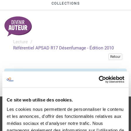
COLLECTIONS
Lecture
Référentiel APSAD R17 Désenfumage - Édition 2010
Retour
Veuillez vous connecter pour accéder à cette publication
Je me connecte
Ce site web utilise des cookies.
Les cookies nous permettent de personnaliser le contenu
et les annonces, d'offrir des fonctionnalités relatives aux
médias sociaux et d'analyser notre trafic. Nous
partageons également des informations sur l'utilisation de