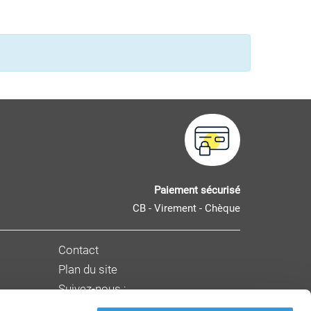
Paiement sécurisé
CB - Virement - Chèque
Contact
Plan du site
Suivez-nous :