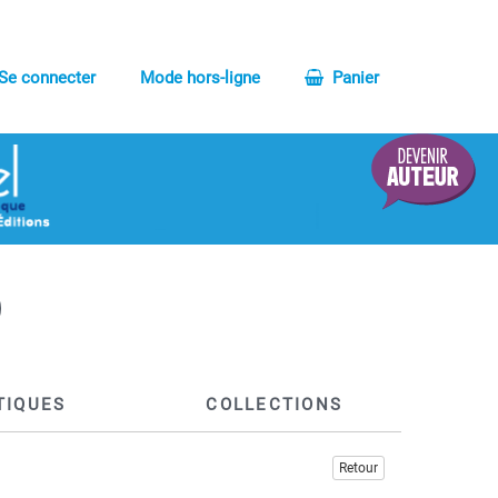
Se connecter
Mode hors-ligne
Panier
TIQUES
COLLECTIONS
Retour