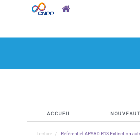
ACCUEIL
NOUVEAU
Lecture
Référentiel APSAD R13 Extinction au