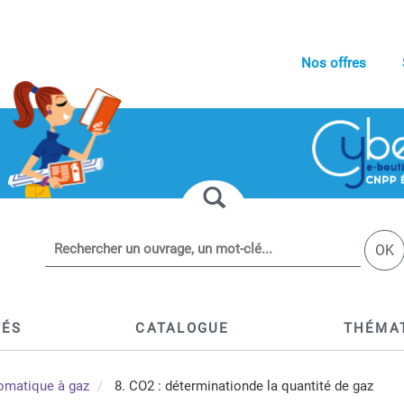
Nos offres
OK
TÉS
CATALOGUE
THÉMA
tomatique à gaz
8. CO2 : déterminationde la quantité de gaz