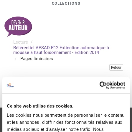
COLLECTIONS
Lecture
Référentiel APSAD R12 Extinction automatique à
mousse à haut foisonnement - Édition 2014
Pages liminaires
Retour
Veuillez vous connecter pour consulter gratuitement ce
chapitre
Je me connecte
Ce site web utilise des cookies.
Les cookies nous permettent de personnaliser le contenu
et les annonces, d'offrir des fonctionnalités relatives aux
médias sociaux et d'analyser notre trafic. Nous