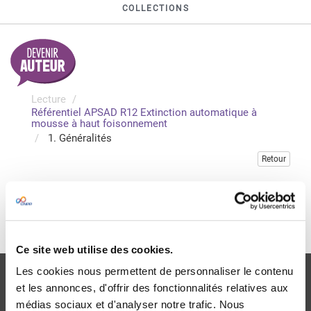
COLLECTIONS
Lecture
Référentiel APSAD R12 Extinction automatique à
mousse à haut foisonnement
1. Généralités
Retour
Veuillez vous connecter pour consulter gratuitement ce
chapitre
Je me connecte
Ce site web utilise des cookies.
Les cookies nous permettent de personnaliser le contenu
et les annonces, d'offrir des fonctionnalités relatives aux
médias sociaux et d'analyser notre trafic. Nous