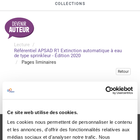
COLLECTIONS
Lecture
Référentiel APSAD R1 Extinction automatique à eau
de type sprinkleur - Édition 2020
Pages liminaires
Retour
Veuillez vous connecter pour consulter gratuitement ce
chapitre
Je me connecte
Ce site web utilise des cookies.
Les cookies nous permettent de personnaliser le contenu
et les annonces, d'offrir des fonctionnalités relatives aux
médias sociaux et d'analyser notre trafic. Nous