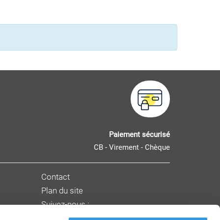
Paiement sécurisé
CB - Virement - Chèque
Contact
Plan du site
Suivez-nous :