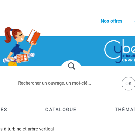
Nos offres
OK
TÉS
CATALOGUE
THÉMA
 à turbine et arbre vertical