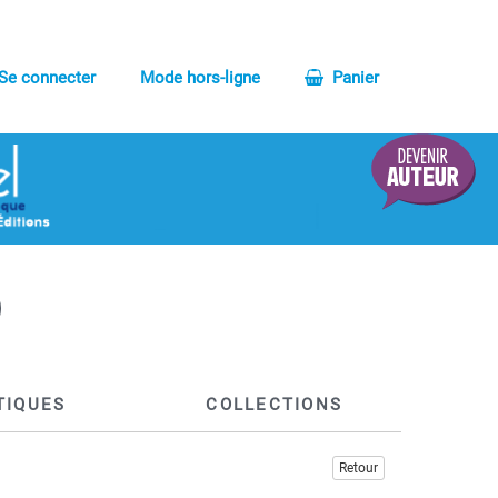
Se connecter
Mode hors-ligne
Panier
TIQUES
COLLECTIONS
Retour