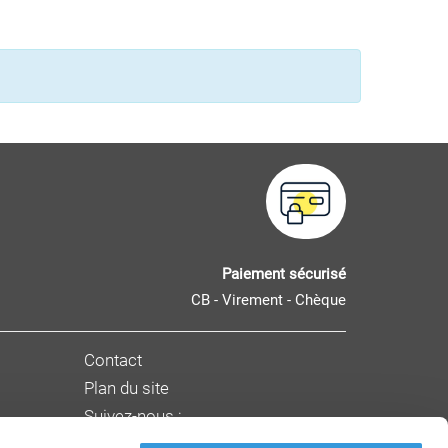
Paiement sécurisé
CB - Virement - Chèque
Contact
Plan du site
Suivez-nous :