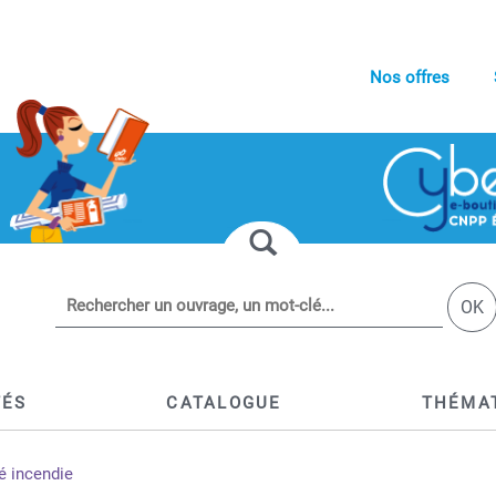
Nos offres
OK
TÉS
CATALOGUE
THÉMA
é incendie