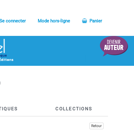
Se connecter
Mode hors-ligne
Panier
TIQUES
COLLECTIONS
Retour