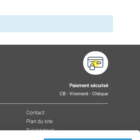
Paiement sécurisé
CB - Virement - Chèque
Contact
Plan du site
Suivez-nous :