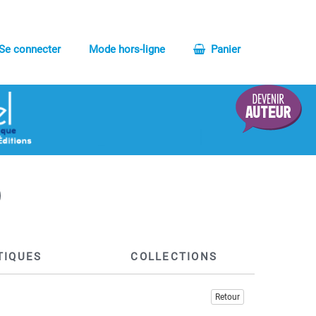
Se connecter
Mode hors-ligne
Panier
TIQUES
COLLECTIONS
Retour