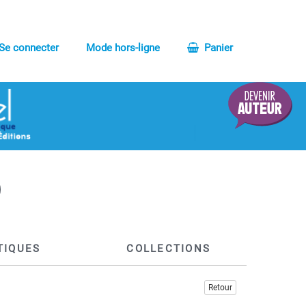
Se connecter
Mode hors-ligne
Panier
TIQUES
COLLECTIONS
Retour