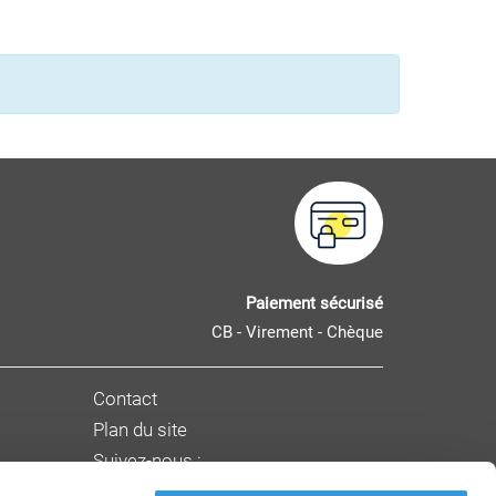
Paiement sécurisé
CB - Virement - Chèque
Contact
Plan du site
Suivez-nous :