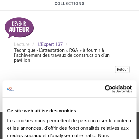
COLLECTIONS
Lecture
L'Expert 137
Technique - L’attestation « RGA » à fournir à
l’achèvement des travaux de construction d’un
pavillon
Retour
Veuillez vous connecter pour accéder à cette publication
Je me connecte
Ce site web utilise des cookies.
Les cookies nous permettent de personnaliser le contenu
et les annonces, d'offrir des fonctionnalités relatives aux
médias sociaux et d'analyser notre trafic. Nous