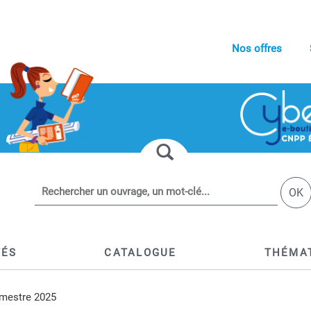
Nos offres
OK
TÉS
CATALOGUE
THÉMA
rimestre 2025