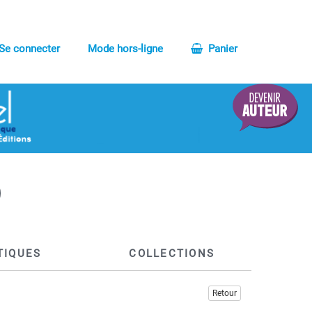
Se connecter
Mode hors-ligne
Panier
TIQUES
COLLECTIONS
Retour