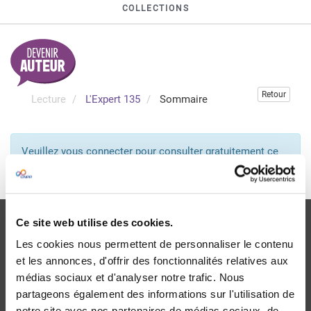
COLLECTIONS
Retour
Lecture
L'Expert 135
Sommaire
Veuillez vous connecter pour consulter gratuitement ce
chapitre
Je me connecte
Ce site web utilise des cookies.
Les cookies nous permettent de personnaliser le contenu
et les annonces, d'offrir des fonctionnalités relatives aux
médias sociaux et d'analyser notre trafic. Nous
Livraison
partageons également des informations sur l'utilisation de
dans le monde entier
notre site avec nos partenaires de médias sociaux, de