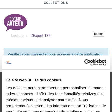
COLLECTIONS
Retour
Lecture
L'Expert 135
Veuillez vous connecter pour accéder à cette publication
Je me connecte
Ce site web utilise des cookies.
Les cookies nous permettent de personnaliser le contenu
et les annonces, d'offrir des fonctionnalités relatives aux
médias sociaux et d'analyser notre trafic. Nous
Livraison
partageons également des informations sur l'utilisation de
dans le monde entier
notre site avec nos partenaires de médias sociaux, de