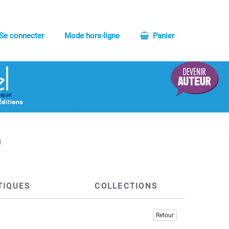
Se connecter
Mode hors-ligne
Panier
TIQUES
COLLECTIONS
Retour