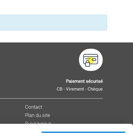
Paiement sécurisé
CB - Virement - Chèque
Contact
Plan du site
Suivez-nous :