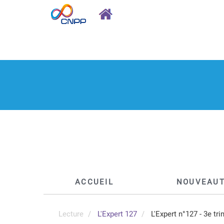
ACCUEIL
NOUVEAU
Lecture
L'Expert 127
L'Expert n°127 - 3e tr