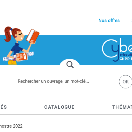
Nos offres
OK
TÉS
CATALOGUE
THÉMA
imestre 2022