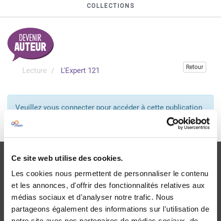
COLLECTIONS
Retour
Lecture
L'Expert 121
Veuillez vous connecter pour accéder à cette publication
Je me connecte
Ce site web utilise des cookies.
Les cookies nous permettent de personnaliser le contenu
et les annonces, d'offrir des fonctionnalités relatives aux
médias sociaux et d'analyser notre trafic. Nous
Livraison
partageons également des informations sur l'utilisation de
dans le monde entier
notre site avec nos partenaires de médias sociaux, de