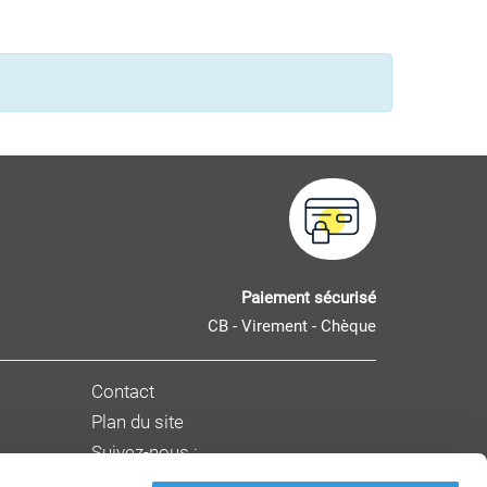
Paiement sécurisé
CB - Virement - Chèque
Contact
Plan du site
Suivez-nous :