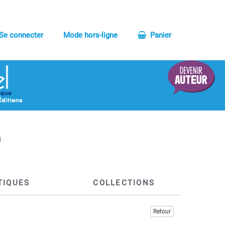
Se connecter
Mode hors-ligne
Panier
TIQUES
COLLECTIONS
Retour