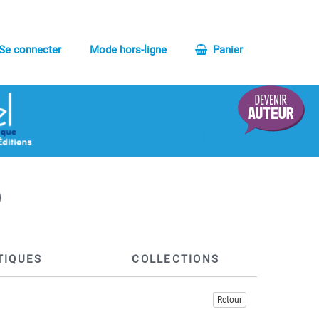
Se connecter
Mode hors-ligne
Panier
TIQUES
COLLECTIONS
Retour