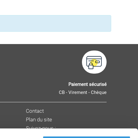
Paiement sécurisé
CB - Virement - Chèque
Contact
Plan du site
Suivez-nous :