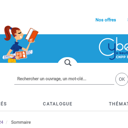
Nos offres
OK
TÉS
CATALOGUE
THÉMA
24
Sommaire