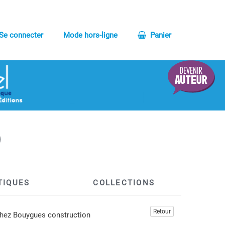
Se connecter
Mode hors-ligne
Panier
TIQUES
COLLECTIONS
Retour
 chez Bouygues construction