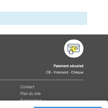
Paiement sécurisé
CB - Virement - Chèque
Contact
Plan du site
Suivez-nous :