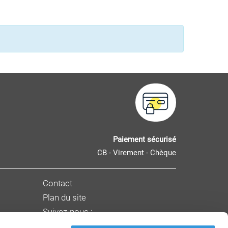
Paiement sécurisé
CB - Virement - Chèque
Contact
Plan du site
Suivez-nous :