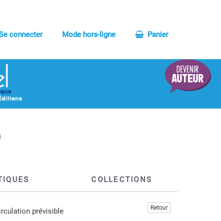
Se connecter
Mode hors-ligne
Panier
TIQUES
COLLECTIONS
Retour
irculation prévisible