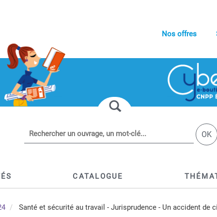
Nos offres
OK
TÉS
CATALOGUE
THÉMA
24
Santé et sécurité au travail - Jurisprudence - Un accident de c