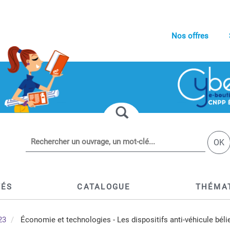
Nos offres
OK
TÉS
CATALOGUE
THÉMA
23
Économie et technologies - Les dispositifs anti-véhicule béli