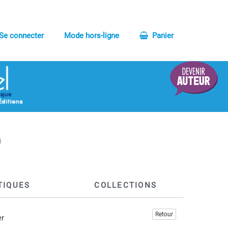
Se connecter
Mode hors-ligne
Panier
TIQUES
COLLECTIONS
Retour
er