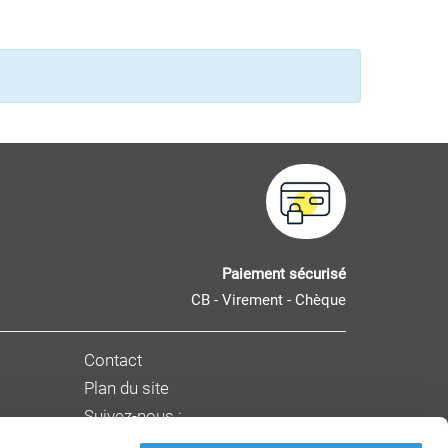
Paiement sécurisé
CB - Virement - Chèque
Contact
Plan du site
Suivez-nous :