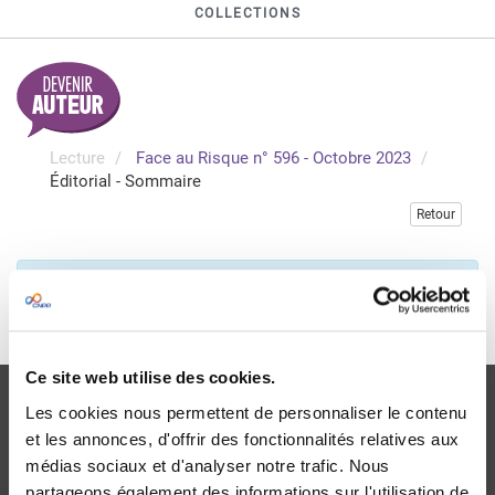
COLLECTIONS
Lecture
Face au Risque n° 596 - Octobre 2023
Éditorial - Sommaire
Retour
Veuillez vous connecter pour consulter gratuitement ce
chapitre
Je me connecte
Ce site web utilise des cookies.
Les cookies nous permettent de personnaliser le contenu
et les annonces, d'offrir des fonctionnalités relatives aux
médias sociaux et d'analyser notre trafic. Nous
partageons également des informations sur l'utilisation de