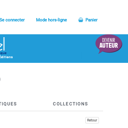
Se connecter
Mode hors-ligne
Panier
TIQUES
COLLECTIONS
Retour