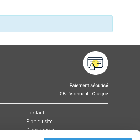
Paiement sécurisé
CB - Virement - Chèque
Contact
Plan du site
Suivez-nous :