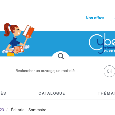
Nos offres
OK
TÉS
CATALOGUE
THÉMA
023
Éditorial - Sommaire