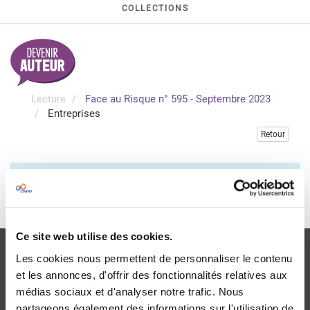
COLLECTIONS
Lecture
Face au Risque n° 595 - Septembre 2023
Entreprises
Retour
Veuillez vous connecter pour accéder à cette publication
Je me connecte
Ce site web utilise des cookies.
Les cookies nous permettent de personnaliser le contenu
et les annonces, d'offrir des fonctionnalités relatives aux
médias sociaux et d'analyser notre trafic. Nous
partageons également des informations sur l'utilisation de