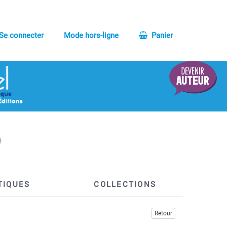
Se connecter
Mode hors-ligne
Panier
TIQUES
COLLECTIONS
Retour