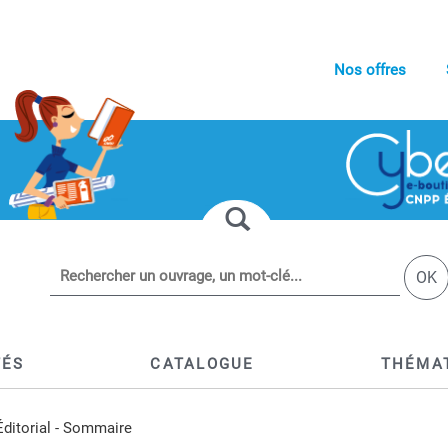
Nos offres
OK
TÉS
CATALOGUE
THÉMA
Éditorial - Sommaire