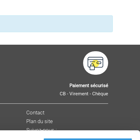
Paiement sécurisé
CB - Virement - Chèque
Contact
Plan du site
Suivez-nous :