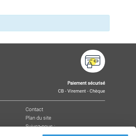
Paiement sécurisé
CB - Virement - Chèque
Contact
Plan du site
Suivez-nous :