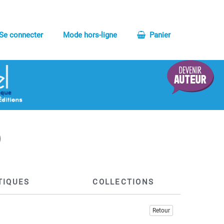
Se connecter
Mode hors-ligne
Panier
TIQUES
COLLECTIONS
Retour