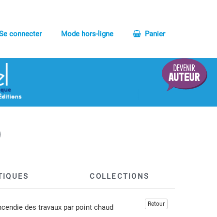
Se connecter
Mode hors-ligne
Panier
TIQUES
COLLECTIONS
Retour
incendie des travaux par point chaud