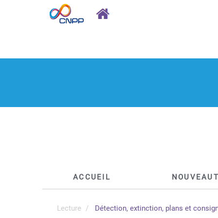
ACCUEIL
NOUVEAU
Lecture
Détection, extinction, plans et consig