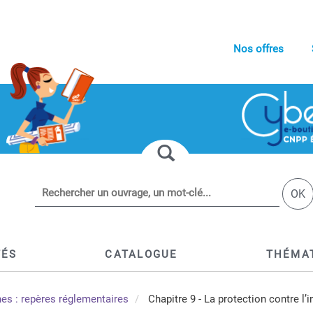
Nos offres
OK
TÉS
CATALOGUE
THÉMA
nes : repères réglementaires
Chapitre 9 - La protection contre l’