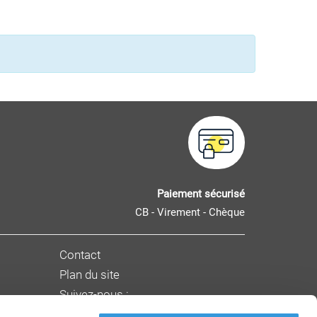
Paiement sécurisé
CB - Virement - Chèque
Contact
Plan du site
Suivez-nous :