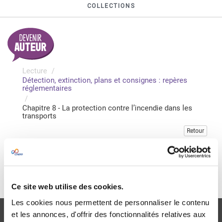
COLLECTIONS
Lecture
Détection, extinction, plans et consignes : repères
réglementaires
Chapitre 8 - La protection contre l’incendie dans les
transports
Retour
Veuillez vous connecter pour accéder à cette publication
Je me connecte
Ce site web utilise des cookies.
Les cookies nous permettent de personnaliser le contenu
et les annonces, d'offrir des fonctionnalités relatives aux