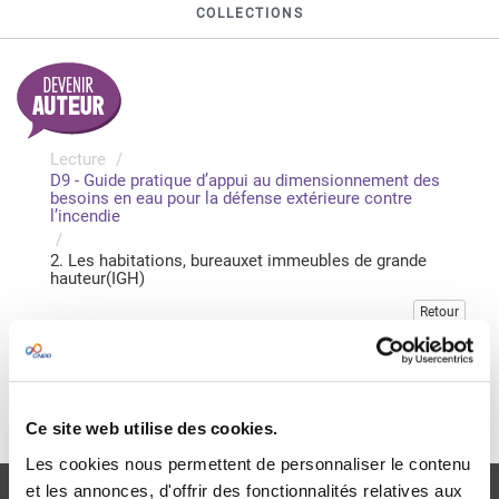
COLLECTIONS
Lecture
D9 - Guide pratique d’appui au dimensionnement des
besoins en eau pour la défense extérieure contre
l’incendie
2. Les habitations, bureauxet immeubles de grande
hauteur(IGH)
Retour
Veuillez vous connecter pour consulter gratuitement ce
chapitre
Je me connecte
Ce site web utilise des cookies.
Les cookies nous permettent de personnaliser le contenu
et les annonces, d'offrir des fonctionnalités relatives aux