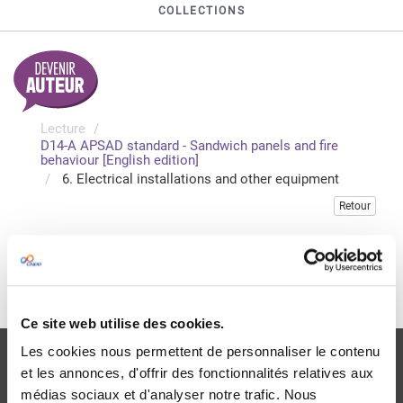
COLLECTIONS
Lecture
D14-A APSAD standard - Sandwich panels and fire
behaviour [English edition]
6. Electrical installations and other equipment
Retour
Veuillez vous connecter pour accéder à cette publication
Je me connecte
Ce site web utilise des cookies.
Les cookies nous permettent de personnaliser le contenu
et les annonces, d'offrir des fonctionnalités relatives aux
médias sociaux et d'analyser notre trafic. Nous