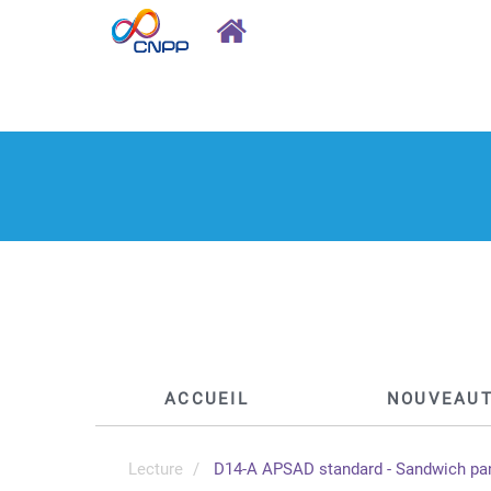
ACCUEIL
NOUVEAU
Lecture
D14-A APSAD standard - Sandwich panel