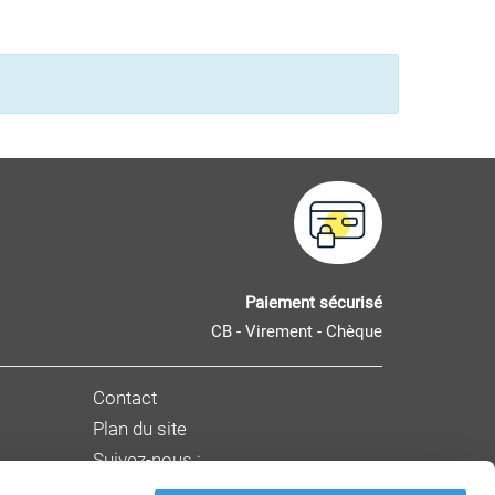
Paiement sécurisé
CB - Virement - Chèque
Contact
Plan du site
Suivez-nous :