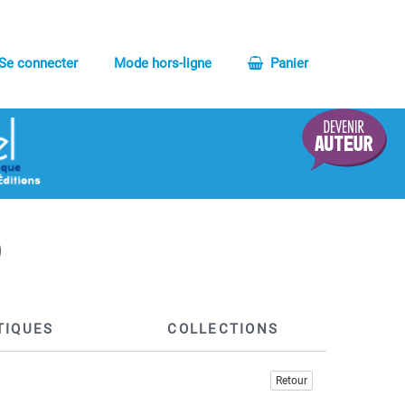
Se connecter
Mode hors-ligne
Panier
TIQUES
COLLECTIONS
Retour