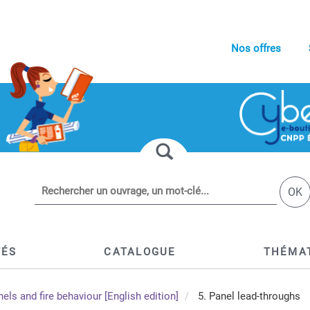
Nos offres
OK
TÉS
CATALOGUE
THÉMA
s and fire behaviour [English edition]
5. Panel lead-throughs