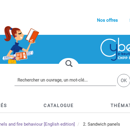
Nos offres
OK
TÉS
CATALOGUE
THÉMA
s and fire behaviour [English edition]
2. Sandwich panels