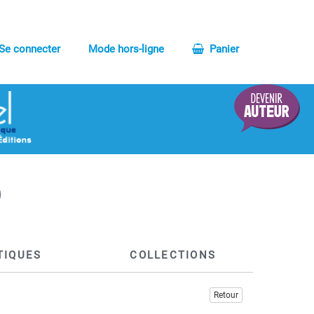
Se connecter
Mode hors-ligne
Panier
TIQUES
COLLECTIONS
Retour