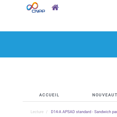
ACCUEIL
NOUVEAU
Lecture
D14-A APSAD standard - Sandwich panel