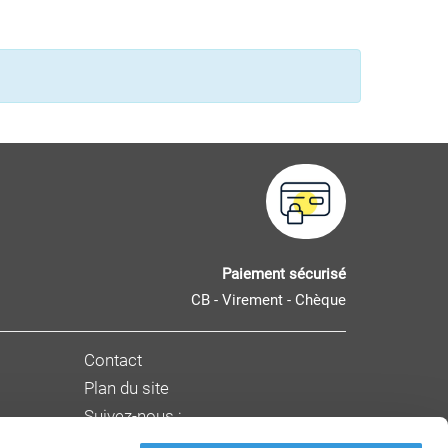
Paiement sécurisé
CB - Virement - Chèque
Contact
Plan du site
Suivez-nous :