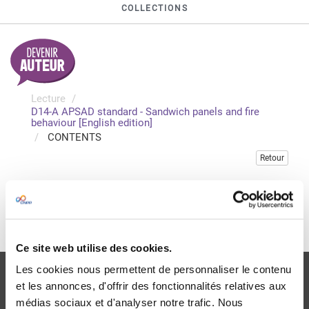
COLLECTIONS
Lecture
D14-A APSAD standard - Sandwich panels and fire
behaviour [English edition]
CONTENTS
Retour
Veuillez vous connecter pour consulter gratuitement ce
chapitre
Je me connecte
Ce site web utilise des cookies.
Les cookies nous permettent de personnaliser le contenu
et les annonces, d'offrir des fonctionnalités relatives aux
médias sociaux et d'analyser notre trafic. Nous