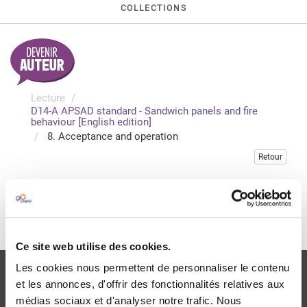
COLLECTIONS
Lecture
D14-A APSAD standard - Sandwich panels and fire
behaviour [English edition]
8. Acceptance and operation
Retour
Veuillez vous connecter pour accéder à cette publication
Je me connecte
Ce site web utilise des cookies.
Les cookies nous permettent de personnaliser le contenu
et les annonces, d'offrir des fonctionnalités relatives aux
médias sociaux et d'analyser notre trafic. Nous