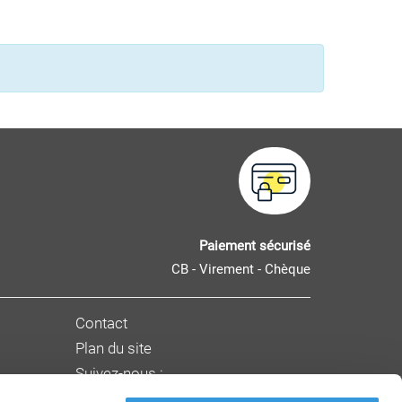
Paiement sécurisé
CB - Virement - Chèque
Contact
Plan du site
Suivez-nous :