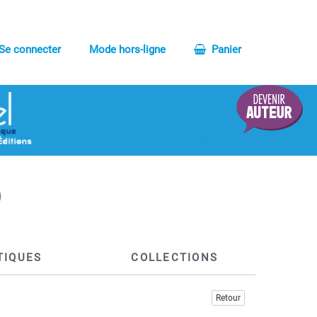
Se connecter
Mode hors-ligne
Panier
TIQUES
COLLECTIONS
Retour