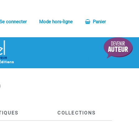
Se connecter
Mode hors-ligne
Panier
TIQUES
COLLECTIONS