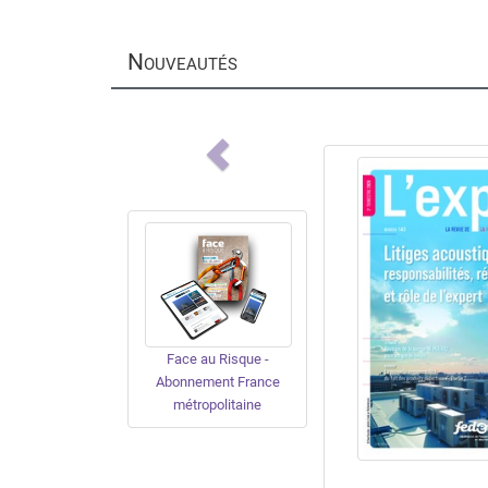
N
OUVEAUTÉS
Previous
Face au Risque -
Abonnement France
métropolitaine