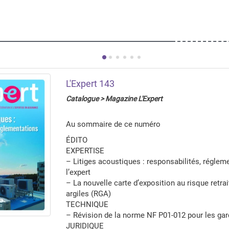
L'Expert 143
Catalogue > Magazine L'Expert
Au sommaire de ce numéro
ÉDITO
EXPERTISE
– Litiges acoustiques : responsabilités, régleme
l’expert
– La nouvelle carte d’exposition au risque retra
argiles (RGA)
TECHNIQUE
– Révision de la norme NF P01-012 pour les ga
JURIDIQUE