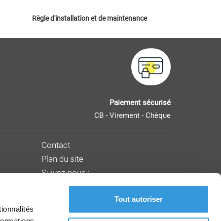
Règle d'installation et de maintenance
Paiement sécurisé
CB - Virement - Chèque
Contact
Plan du site
Suivez-nous :
Tout autoriser
nnement
ionnalités
formations