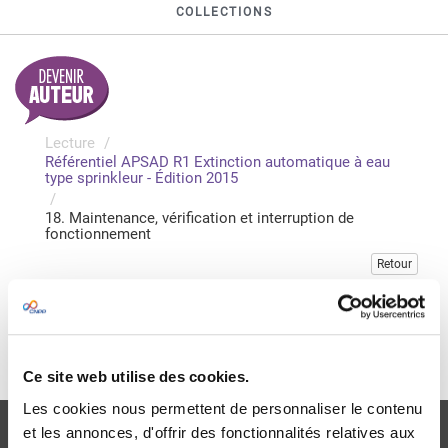
COLLECTIONS
Lecture
Référentiel APSAD R1 Extinction automatique à eau
type sprinkleur - Édition 2015
18. Maintenance, vérification et interruption de
fonctionnement
Retour
Veuillez vous connecter pour accéder à cette publication
Je me connecte
Ce site web utilise des cookies.
Les cookies nous permettent de personnaliser le contenu
et les annonces, d'offrir des fonctionnalités relatives aux