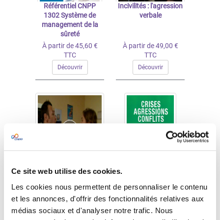
Référentiel CNPP
Incivilités : l'agression
1302 Système de
verbale
management de la
sûreté
À partir de 45,60 €
À partir de 49,00 €
TTC
TTC
Découvrir
Découvrir
Incivilités : l'agression
Crises, agressions,
Ce site web utilise des cookies.
physique
conflits
Les cookies nous permettent de personnaliser le contenu
et les annonces, d'offrir des fonctionnalités relatives aux
À partir de 49,00 €
À partir de 19,00 €
médias sociaux et d'analyser notre trafic. Nous
TTC
TTC