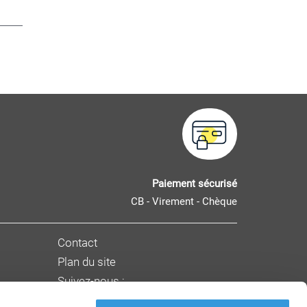
Paiement sécurisé
CB - Virement - Chèque
Contact
Plan du site
Suivez-nous :