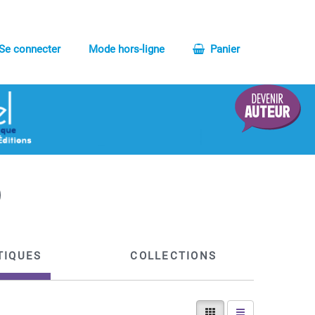
Se connecter
Mode hors-ligne
Panier
TIQUES
COLLECTIONS