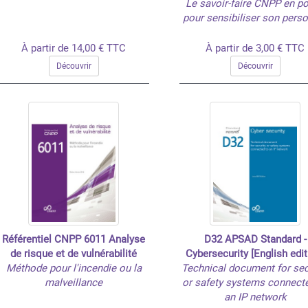
Le savoir-faire CNPP en p
pour sensibiliser son pers
À partir de 14,00 € TTC
À partir de 3,00 € TTC
Découvrir
Découvrir
Référentiel CNPP 6011 Analyse
D32 APSAD Standard -
de risque et de vulnérabilité
Cybersecurity [English edit
Méthode pour l'incendie ou la
Technical document for sec
malveillance
or safety systems connect
an IP network