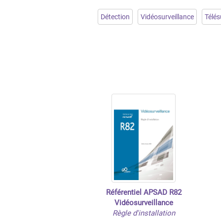
Détection
Vidéosurveillance
Télés
Référentiel APSAD R82
Vidéosurveillance
Règle d'installation