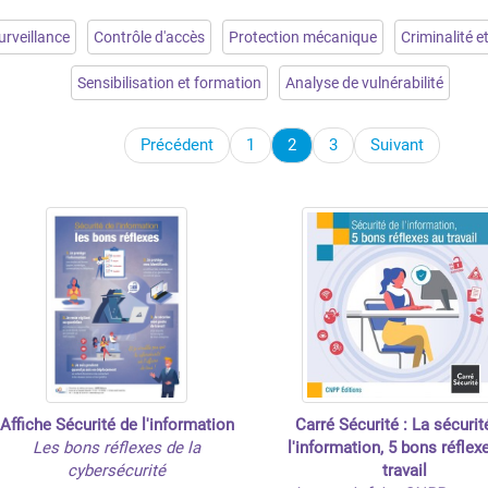
urveillance
Contrôle d'accès
Protection mécanique
Criminalité et
Sensibilisation et formation
Analyse de vulnérabilité
Précédent
1
2
3
Suivant
Affiche Sécurité de l'information
Carré Sécurité : La sécurit
Les bons réflexes de la
l'information, 5 bons réflex
cybersécurité
travail