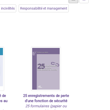
 incivilités
Responsabilité et management
é de
25 enregistrements de perte
es au
d'une fonction de sécurité
25 formulaires (papier ou