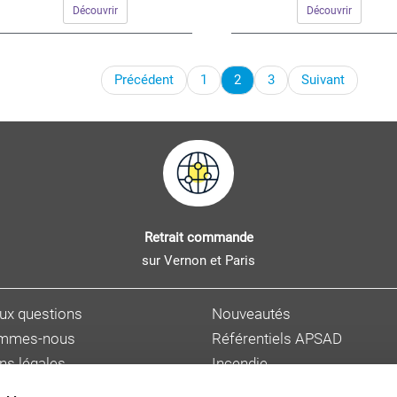
Découvrir
Découvrir
Précédent
1
2
3
Suivant
Retrait commande
sur Vernon et Paris
aux questions
Nouveautés
ommes-nous
Référentiels APSAD
ns légales
Incendie
s personnelles
Sûreté et malveillance