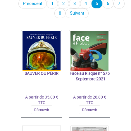
Précédent
1
2
3
4
5
6
7
8
Suivant
SAUVER OU PÉRIR
Face au Risque n° 575
- Septembre 2021
À partir de 35,00 €
À partir de 28,80 €
TTC
TTC
Découvrir
Découvrir