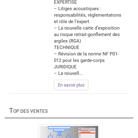
EXPERTISE
– Litiges acoustiques :
responsabilités, réglementations
et rôle de l’expert
– La nouvelle carte d’exposition
au risque retrait-gonflement des
argiles (RGA)
TECHNIQUE
– Révision de la norme NF P01-
012 pour les garde-corps
JURIDIQUE
– La nouvell...
En savoir plus
T
OP DES VENTES