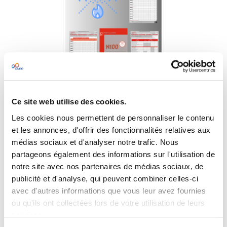
Pack Sprinkleurs
Ce site web utilise des cookies.
Les cookies nous permettent de personnaliser le contenu
Tarif préférentiel
et les annonces, d'offrir des fonctionnalités relatives aux
médias sociaux et d'analyser notre trafic. Nous
partageons également des informations sur l'utilisation de
notre site avec nos partenaires de médias sociaux, de
publicité et d'analyse, qui peuvent combiner celles-ci
avec d'autres informations que vous leur avez fournies
ou qu'ils ont collectées lors de votre utilisation de leurs
services.